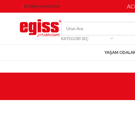
AC
İLETIŞIM
HAKKIMIZDA
KATEGORI SEÇ
YAŞAM ODALAR