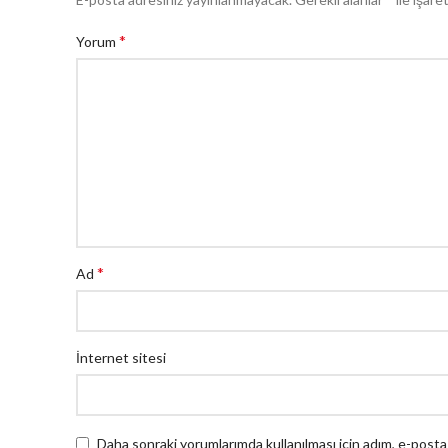
*
Yorum
*
Ad
İnternet sitesi
Daha sonraki yorumlarımda kullanılması için adım, e-posta