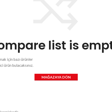
ompare list is empt
mak için bazı ürünler
ci ürün bulacaksınız.
MAĞAZAYA DÖN
tlenmişlerdir