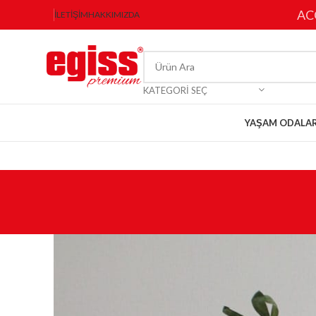
AC
İLETIŞIM
HAKKIMIZDA
KATEGORI SEÇ
YAŞAM ODALAR