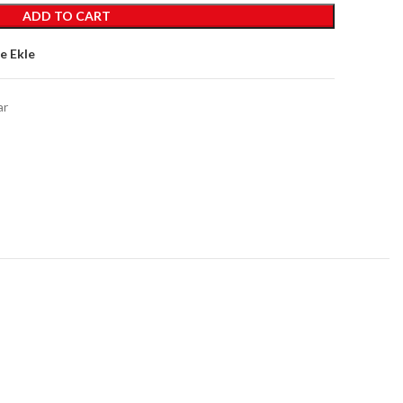
ADD TO CART
ne Ekle
ar