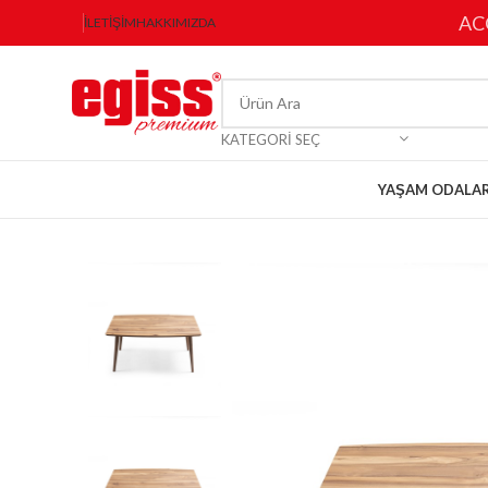
AC
İLETIŞIM
HAKKIMIZDA
KATEGORI SEÇ
YAŞAM ODALAR