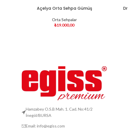
Açelya Orta Sehpa Gümüş
Dr
Orta Sehpalar
₺
19.000,00
Hamzabey O.S.B Mah. 1. Cad. No:41/2
İnegöl/BURSA
Email: info@egiss.com