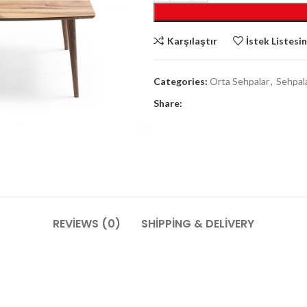
Karşılaştır
İstek Listesi
Categories:
Orta Sehpalar
,
Sehpal
Share:
REVIEWS (0)
SHIPPING & DELIVERY