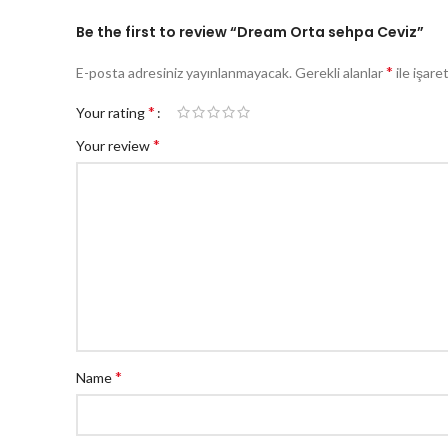
Be the first to review “Dream Orta sehpa Ceviz”
*
E-posta adresiniz yayınlanmayacak.
Gerekli alanlar
ile işare
*
Your rating
*
Your review
*
Name