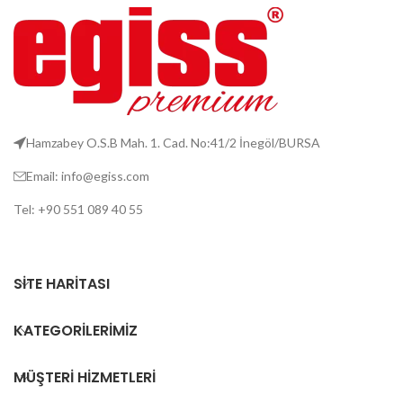
Hamzabey O.S.B Mah. 1. Cad. No:41/2 İnegöl/BURSA
Email: info@egiss.com
Tel: +90 551 089 40 55
SITE HARITASI
KATEGORILERIMIZ
MÜŞTERI HIZMETLERI