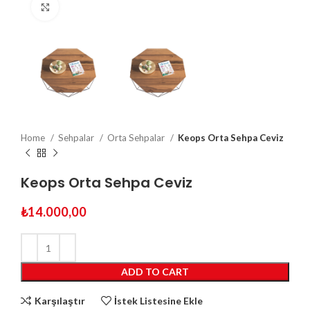
Click to enlarge
Home
Sehpalar
Orta Sehpalar
Keops Orta Sehpa Ceviz
Keops Orta Sehpa Ceviz
₺
14.000,00
ADD TO CART
Karşılaştır
İstek Listesine Ekle