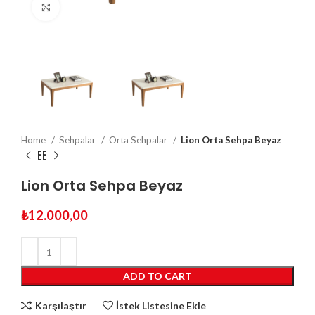
Click to enlarge
Home
Sehpalar
Orta Sehpalar
Lion Orta Sehpa Beyaz
Lion Orta Sehpa Beyaz
₺
12.000,00
ADD TO CART
Karşılaştır
İstek Listesine Ekle