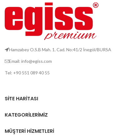
Hamzabey O.S.B Mah. 1. Cad. No:41/2 İnegöl/BURSA
Email: info@egiss.com
Tel: +90 551 089 40 55
SITE HARITASI
KATEGORILERIMIZ
MÜŞTERI HIZMETLERI