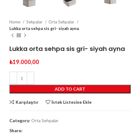
Home
Sehpalar
Orta Sehpalar
Lukka orta sehpa sis gri- siyah ayna
Lukka orta sehpa sis gri- siyah ayna
₺
19.000,00
ADD TO CART
Karşılaştır
İstek Listesine Ekle
Category:
Orta Sehpalar
Share: