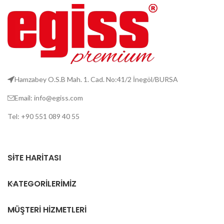
Hamzabey O.S.B Mah. 1. Cad. No:41/2 İnegöl/BURSA
Email: info@egiss.com
Tel: +90 551 089 40 55
SITE HARITASI
KATEGORILERIMIZ
MÜŞTERI HIZMETLERI