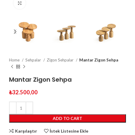
Click to enlarge
Home
Sehpalar
Zigon Sehpalar
Mantar Zigon Sehpa
Mantar Zigon Sehpa
₺
32.500,00
ADD TO CART
Karşılaştır
İstek Listesine Ekle