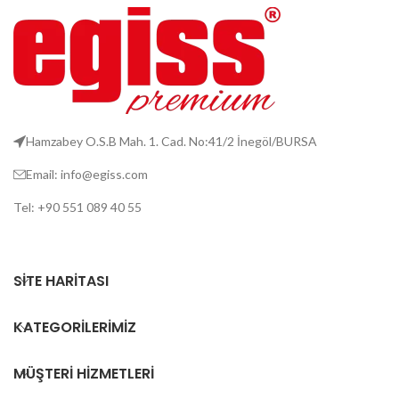
Hamzabey O.S.B Mah. 1. Cad. No:41/2 İnegöl/BURSA
Email: info@egiss.com
Tel: +90 551 089 40 55
SITE HARITASI
KATEGORILERIMIZ
MÜŞTERI HIZMETLERI