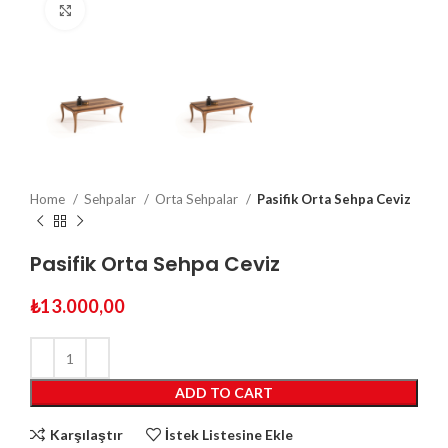
Click to enlarge
Home
Sehpalar
Orta Sehpalar
Pasifik Orta Sehpa Ceviz
Pasifik Orta Sehpa Ceviz
₺
13.000,00
ADD TO CART
Karşılaştır
İstek Listesine Ekle