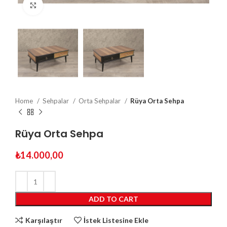
Click to enlarge
Home
Sehpalar
Orta Sehpalar
Rüya Orta Sehpa
Rüya Orta Sehpa
₺
14.000,00
ADD TO CART
Karşılaştır
İstek Listesine Ekle