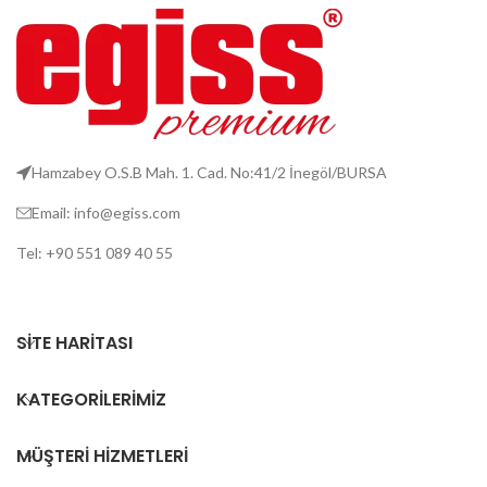
Hamzabey O.S.B Mah. 1. Cad. No:41/2 İnegöl/BURSA
Email: info@egiss.com
Tel: +90 551 089 40 55
SITE HARITASI
KATEGORILERIMIZ
MÜŞTERI HIZMETLERI