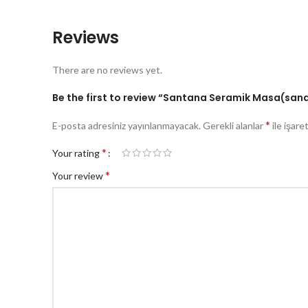
Reviews
There are no reviews yet.
Be the first to review “Santana Seramik Masa(sand
*
E-posta adresiniz yayınlanmayacak.
Gerekli alanlar
ile işare
*
Your rating
*
Your review