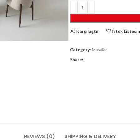
Karşılaştır
İstek Listesi
Category:
Masalar
Share:
REVIEWS (0)
SHIPPING & DELIVERY