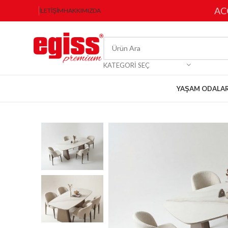
AC
İLETIŞIM
HAKKIMIZDA
KATEGORI SEÇ
YAŞAM ODALAR