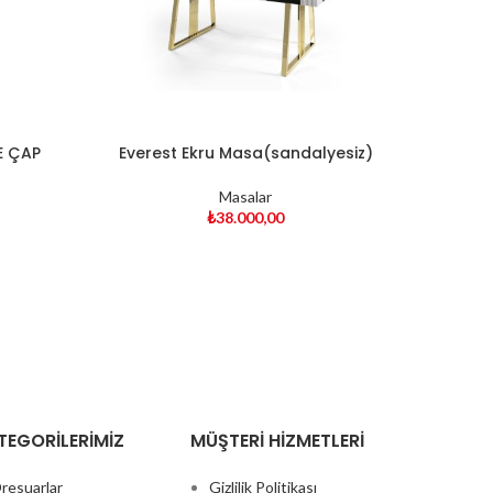
E ÇAP
Everest Ekru Masa(sandalyesiz)
Masalar
₺
38.000,00
TEGORILERIMIZ
MÜŞTERI HIZMETLERI
resuarlar
Gizlilik Politikası