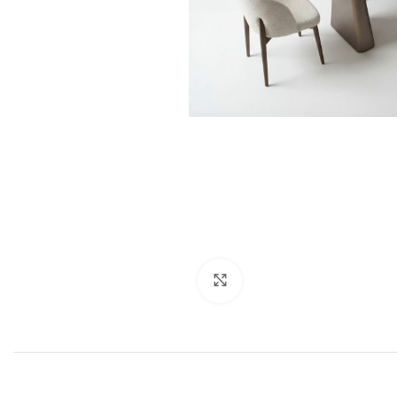
Click to enlarge