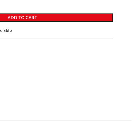
ADD TO CART
ne Ekle