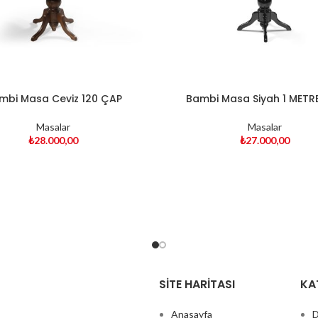
mbi Masa Ceviz 120 ÇAP
Bambi Masa Siyah 1 METR
Masalar
Masalar
₺
28.000,00
₺
27.000,00
SITE HARITASI
KA
Anasayfa
D