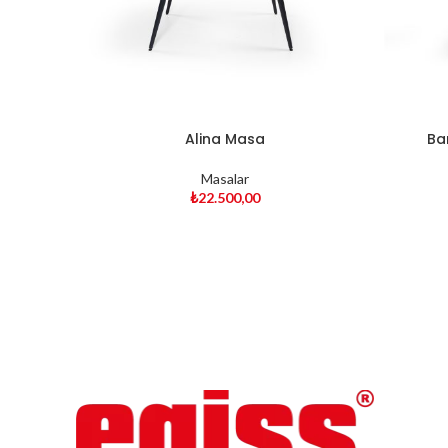
Alina Masa
Ba
Masalar
₺
22.500,00