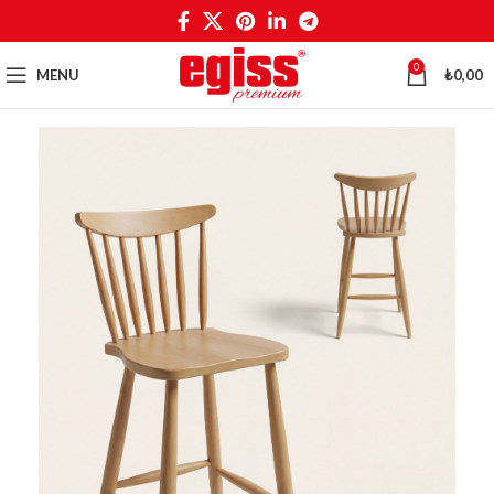
0
MENU
₺
0,00