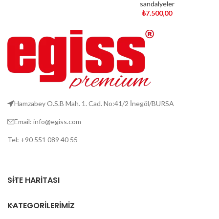
sandalyeler
₺
7.500,00
Hamzabey O.S.B Mah. 1. Cad. No:41/2 İnegöl/BURSA
Email: info@egiss.com
Tel: +90 551 089 40 55
SITE HARITASI
KATEGORILERIMIZ