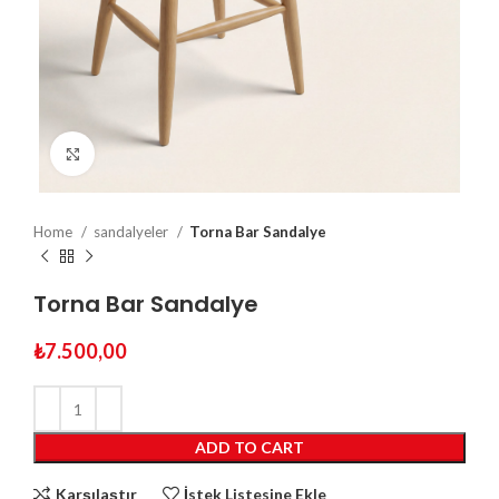
Click to enlarge
Home
sandalyeler
Torna Bar Sandalye
Torna Bar Sandalye
₺
7.500,00
ADD TO CART
Karşılaştır
İstek Listesine Ekle