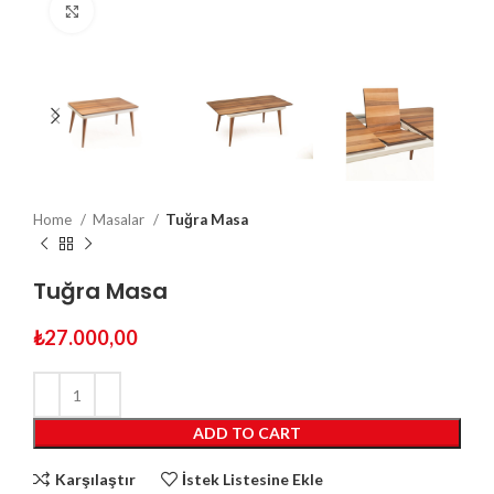
Click to enlarge
Home
Masalar
Tuğra Masa
Tuğra Masa
₺
27.000,00
ADD TO CART
Karşılaştır
İstek Listesine Ekle