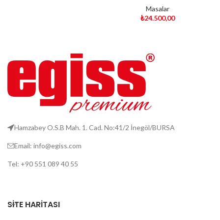
Masalar
₺
24.500,00
Hamzabey O.S.B Mah. 1. Cad. No:41/2 İnegöl/BURSA
Email: info@egiss.com
Tel: +90 551 089 40 55
SITE HARITASI