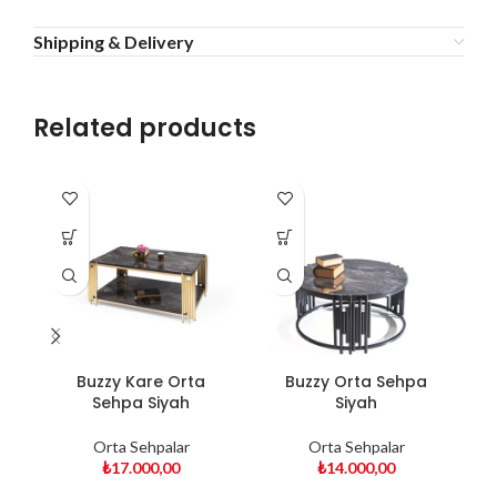
Shipping & Delivery
Related products
Buzzy Kare Orta
Buzzy Orta Sehpa
F
Sehpa Siyah
Siyah
Orta Sehpalar
Orta Sehpalar
₺
17.000,00
₺
14.000,00