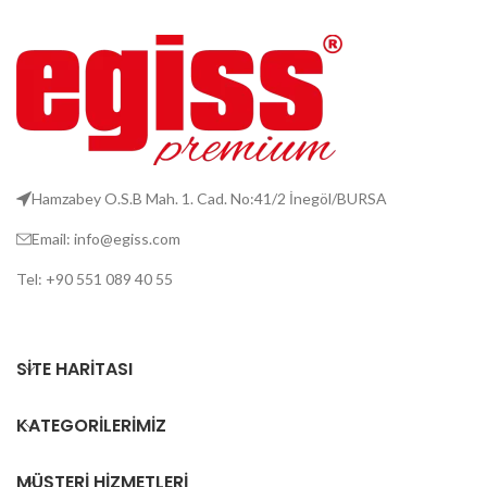
Hamzabey O.S.B Mah. 1. Cad. No:41/2 İnegöl/BURSA
Email: info@egiss.com
Tel: +90 551 089 40 55
SITE HARITASI
KATEGORILERIMIZ
MÜŞTERI HIZMETLERI