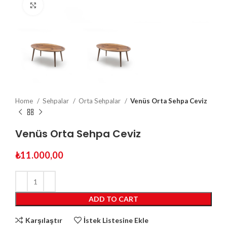
Click to enlarge
Home
Sehpalar
Orta Sehpalar
Venüs Orta Sehpa Ceviz
Venüs Orta Sehpa Ceviz
₺
11.000,00
ADD TO CART
Karşılaştır
İstek Listesine Ekle