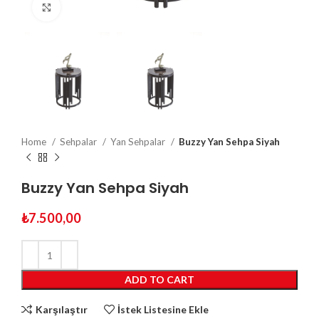
Click to enlarge
Home
Sehpalar
Yan Sehpalar
Buzzy Yan Sehpa Siyah
Buzzy Yan Sehpa Siyah
₺
7.500,00
ADD TO CART
Karşılaştır
İstek Listesine Ekle