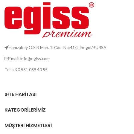
Hamzabey O.S.B Mah. 1. Cad. No:41/2 İnegöl/BURSA
Email: info@egiss.com
Tel: +90 551 089 40 55
SITE HARITASI
KATEGORILERIMIZ
MÜŞTERI HIZMETLERI