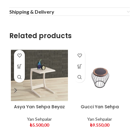
Shipping & Delivery
Related products
Asya Yan Sehpa Beyaz
Gucci Yan Sehpa
G
Yan Sehpalar
Yan Sehpalar
₺
5.500,00
₺
9.550,00