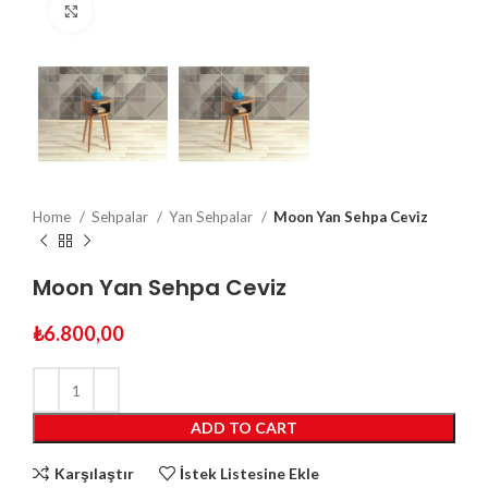
Click to enlarge
Home
Sehpalar
Yan Sehpalar
Moon Yan Sehpa Ceviz
Moon Yan Sehpa Ceviz
₺
6.800,00
ADD TO CART
Karşılaştır
İstek Listesine Ekle