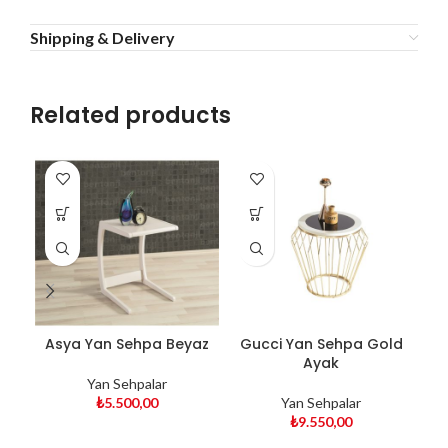
Shipping & Delivery
Related products
Asya Yan Sehpa Beyaz
Gucci Yan Sehpa Gold
I
Ayak
Yan Sehpalar
₺
5.500,00
Yan Sehpalar
₺
9.550,00