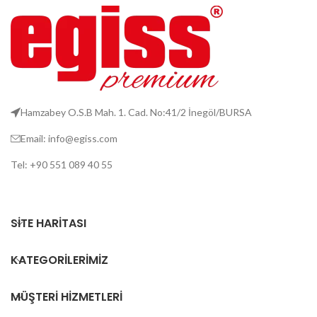
Hamzabey O.S.B Mah. 1. Cad. No:41/2 İnegöl/BURSA
Email: info@egiss.com
Tel: +90 551 089 40 55
SITE HARITASI
KATEGORILERIMIZ
MÜŞTERI HIZMETLERI