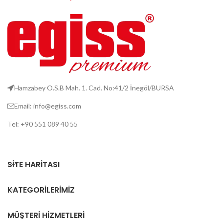
Hamzabey O.S.B Mah. 1. Cad. No:41/2 İnegöl/BURSA
Email: info@egiss.com
Tel: +90 551 089 40 55
SITE HARITASI
KATEGORILERIMIZ
MÜŞTERI HIZMETLERI