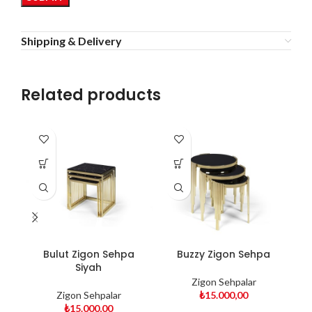
Shipping & Delivery
Related products
Bulut Zigon Sehpa
Buzzy Zigon Sehpa
Siyah
Zigon Sehpalar
Zigon Sehpalar
₺
15.000,00
₺
15.000,00