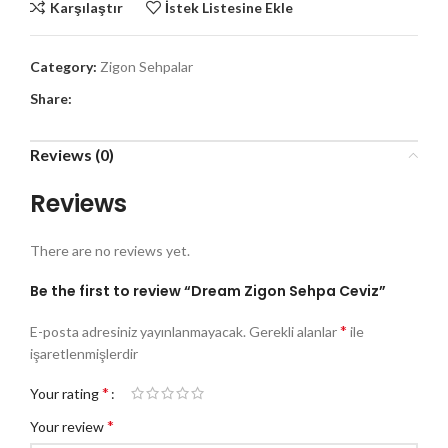
Karşılaştır
İstek Listesine Ekle
Category:
Zigon Sehpalar
Share:
Reviews (0)
Reviews
There are no reviews yet.
Be the first to review “Dream Zigon Sehpa Ceviz”
*
E-posta adresiniz yayınlanmayacak.
Gerekli alanlar
ile
işaretlenmişlerdir
*
Your rating
*
Your review