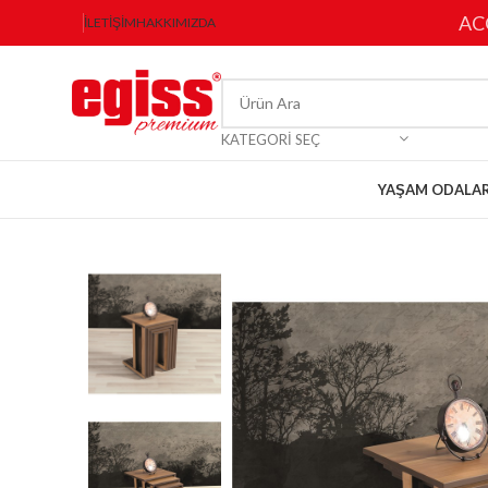
AC
İLETIŞIM
HAKKIMIZDA
KATEGORI SEÇ
YAŞAM ODALAR