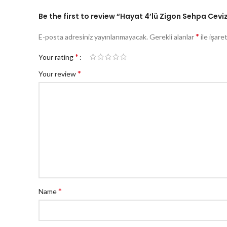
Be the first to review “Hayat 4’lü Zigon Sehpa Cevi
*
E-posta adresiniz yayınlanmayacak.
Gerekli alanlar
ile işare
*
Your rating
*
Your review
*
Name