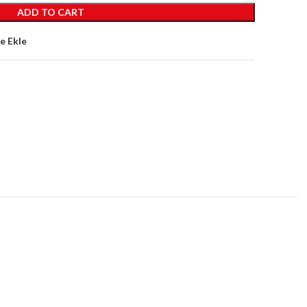
ADD TO CART
ne Ekle