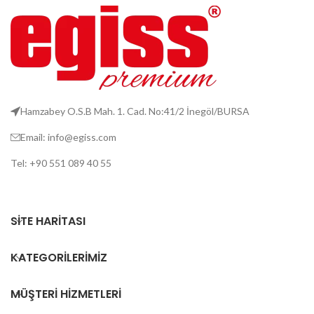
Hamzabey O.S.B Mah. 1. Cad. No:41/2 İnegöl/BURSA
Email: info@egiss.com
Tel: +90 551 089 40 55
SITE HARITASI
KATEGORILERIMIZ
MÜŞTERI HIZMETLERI