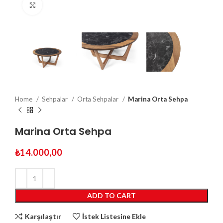
Click to enlarge
Home
Sehpalar
Orta Sehpalar
Marina Orta Sehpa
Marina Orta Sehpa
₺
14.000,00
ADD TO CART
Karşılaştır
İstek Listesine Ekle