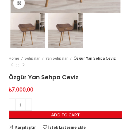
Click to enlarge
Home
Sehpalar
Yan Sehpalar
Özgür Yan Sehpa Ceviz
Özgür Yan Sehpa Ceviz
₺
7.000,00
ADD TO CART
Karşılaştır
İstek Listesine Ekle