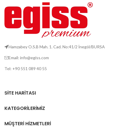
Hamzabey O.S.B Mah. 1. Cad. No:41/2 İnegöl/BURSA
Email: info@egiss.com
Tel: +90 551 089 40 55
SITE HARITASI
KATEGORILERIMIZ
MÜŞTERI HIZMETLERI