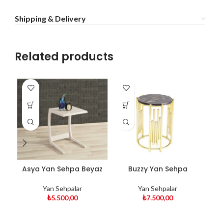
Shipping & Delivery
Related products
Asya Yan Sehpa Beyaz
Buzzy Yan Sehpa
B
Yan Sehpalar
Yan Sehpalar
₺
5.500,00
₺
7.500,00