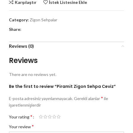
Karşılaştır
İstek Listesine Ekle
Category:
Zigon Sehpalar
Share:
Reviews (0)
Reviews
There are no reviews yet.
Be the first to review “Piramit Zigon Sehpa Ceviz”
*
E-posta adresiniz yayınlanmayacak.
Gerekli alanlar
ile
işaretlenmişlerdir
*
Your rating
*
Your review