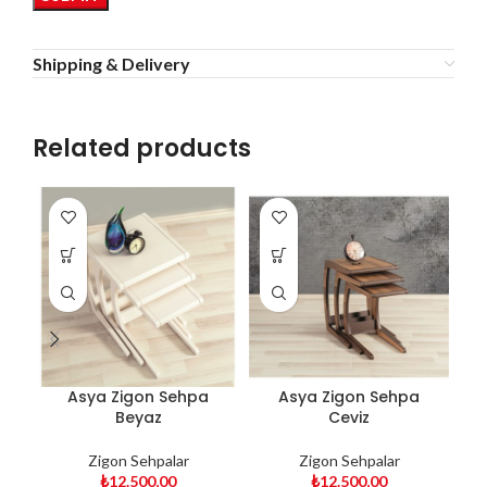
Shipping & Delivery
Related products
Asya Zigon Sehpa
Asya Zigon Sehpa
Beyaz
Ceviz
Zigon Sehpalar
Zigon Sehpalar
₺
12.500,00
₺
12.500,00