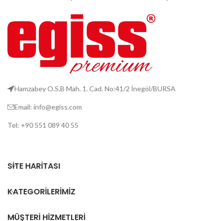
Hamzabey O.S.B Mah. 1. Cad. No:41/2 İnegöl/BURSA
Email: info@egiss.com
Tel: +90 551 089 40 55
SITE HARITASI
KATEGORILERIMIZ
MÜŞTERI HIZMETLERI