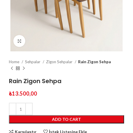
Click to enlarge
Home
Sehpalar
Zigon Sehpalar
Rain Zigon Sehpa
Rain Zigon Sehpa
₺
13.500,00
ADD TO CART
Karşılaştır
İstek Listesine Ekle