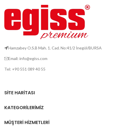
Hamzabey O.S.B Mah. 1. Cad. No:41/2 İnegöl/BURSA
Email: info@egiss.com
Tel: +90 551 089 40 55
SITE HARITASI
KATEGORILERIMIZ
MÜŞTERI HIZMETLERI